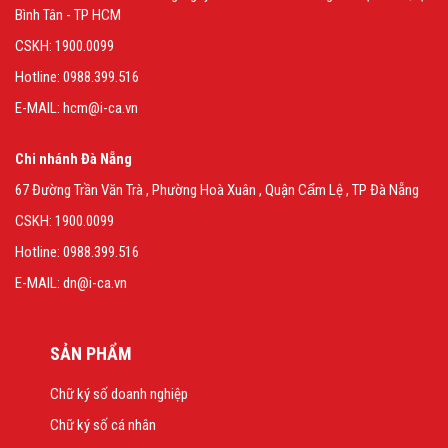
Bình Tân - TP HCM
CSKH: 1900.0099
Hotline: 0988.399.516
E-MAIL: hcm@i-ca.vn
Chi nhánh Đà Nẵng
67 Đường Trần Văn Trà , Phường Hoà Xuân , Quận Cẩm Lệ , TP Đà Nẵng
CSKH: 1900.0099
Hotline: 0988.399.516
E-MAIL: dn@i-ca.vn
SẢN PHẨM
Chữ ký số doanh nghiệp
Chữ ký số cá nhân