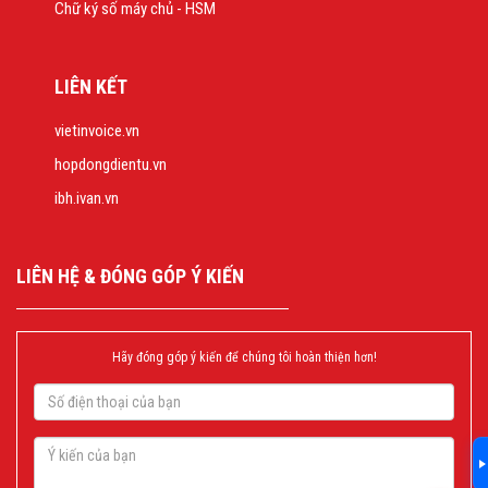
Chữ ký số máy chủ - HSM
LIÊN KẾT
vietinvoice.vn
hopdongdientu.vn
ibh.ivan.vn
LIÊN HỆ & ĐÓNG GÓP Ý KIẾN
Hãy đóng góp ý kiến để chúng tôi hoàn thiện hơn!