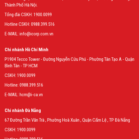
Thành Phố Hà Nội.
Tổng đài CSKH: 1900.0099
Hotline CSKH: 0988.399.516
E-MAIL: info@icorp.com.vn
Chi nhánh Hồ Chí Minh
P1904 Tecco Tower - Đường Nguyễn Cửu Phú - Phường Tân Tạo A - Quận
Bình Tân - TP HCM
CSKH: 1900.0099
Hotline: 0988.399.516
E-MAIL: hcm@i-ca.vn
Chi nhánh Đà Nẵng
67 Đường Trần Văn Trà , Phường Hoà Xuân , Quận Cẩm Lệ , TP Đà Nẵng
CSKH: 1900.0099