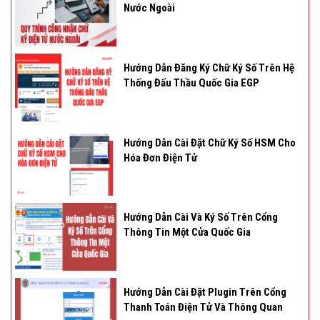
Nước Ngoài
Hướng Dẫn Đăng Ký Chữ Ký Số Trên Hệ
Thống Đấu Thầu Quốc Gia EGP
Hướng Dẫn Cài Đặt Chữ Ký Số HSM Cho
Hóa Đơn Điện Tử
Hướng Dẫn Cài Và Ký Số Trên Cổng
Thông Tin Một Cửa Quốc Gia
Hướng Dẫn Cài Đặt Plugin Trên Cổng
Thanh Toán Điện Tử Và Thông Quan