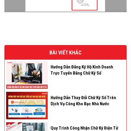
BÀI VIẾT KHÁC
Hướng Dẫn Đăng Ký Hộ Kinh Doanh
Trực Tuyến Bằng Chữ Ký Số
Hướng Dẫn Thay Đổi Chữ Ký Số Trên
Dịch Vụ Công Kho Bạc Nhà Nước
Quy Trình Công Nhận Chữ Ký Điện Tử