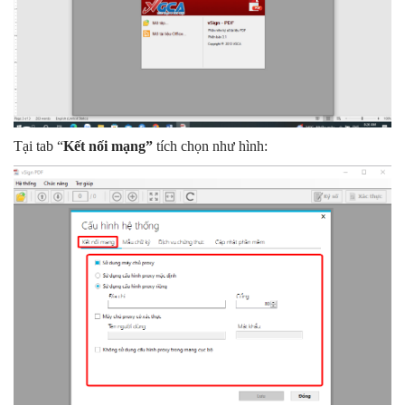
Tại tab “
Kết nối mạng”
tích chọn như hình: