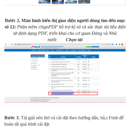
Bước 2. Màn hình hiển thị giao diện người dùng tìm đến mục
số 12
:
Phần mềm vSignPDF hỗ trợ ký số và xác thực tài liệu điện
tử định dạng PDF, triển khai cho cơ quan Đảng và Nhà
nước
Chọn tải
Bước 3
Tải giải nén fiel và cài đặt theo hướng dẫn, bâ,s Frish để
.
hoàn tất quá trình cài đặt