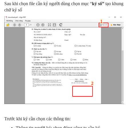
Sau khi chọn file cần ký người dùng chọn mục “
ký số”
tạo khung
chữ ký số
Trước khi ký cần chọn các thông tin:
Thông tin người ký: chọn đúng công ty cần ký