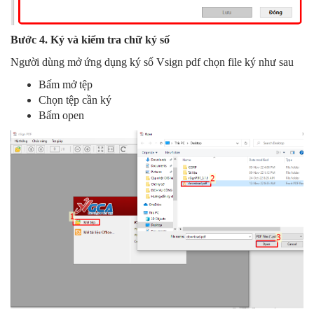
Bước 4. Ký và kiểm tra chữ ký số
Người dùng mở ứng dụng ký số Vsign pdf chọn file ký như sau
Bấm mở tệp
Chọn tệp cần ký
Bấm open