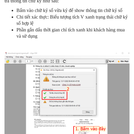
tra thông tin chữ ký như sau:
Bấm vào chữ ký số vừa ký để show thông tin chữ ký số
Chi tiết xác thực: Biểu tượng tích V xanh trạng thái chữ ký
số hợp lệ
Phần gắn dấu thời gian chỉ tích xanh khi khách hàng mua
và sử dụng