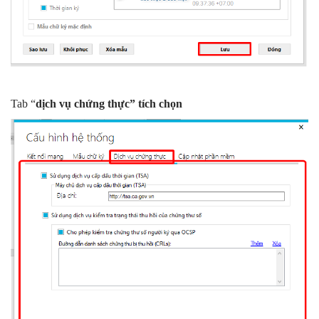
Tab “
dịch vụ chứng thực” tích chọn