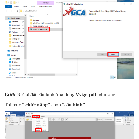
Bước 3.
Cài đặt cấu hình ứng dụng
Vsign pdf
như sau:
Tại mục “
chức năng”
chọn “
cấu hình”